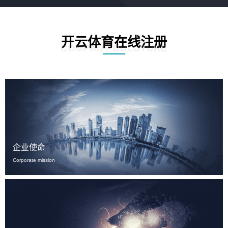
开云体育在线注册
COMPANY CULUTURE
企业使命
Corporate mission