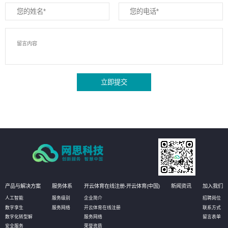
立即提交
产品与解决方案
服务体系
开云体育在线注册-开云体育(中国)
新闻资讯
加入我们
人工智能
服务级别
企业简介
招聘岗位
数字孪生
服务网络
开云体育在线注册
联系方式
数字化转型解
服务网络
留言表单
安全服务
荣誉资质