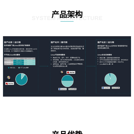
产品架构
SYSTEM ARCHITECTURE