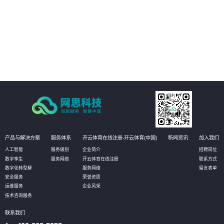
04
以开放源代码的形式发布，使客户有更大的自主选择权，加强信息安全保障。
产品与解决方案
服务体系
开云体育在线注册-开云体育(中国)
新闻资讯
加入我们
人工智能
服务级别
企业简介
招聘岗位
数字孪生
服务网络
开云体育在线注册
联系方式
数字化转型解
服务网络
留言表单
安全服务
荣誉资质
运维服务
企业风采
技术咨询服务
联系我们