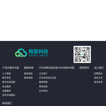
02
可统计：建立庞大数据库，各项数据总数、分类、明细，实时可查！也为数据
分析提供依据
03
可分析：将采集的数据形成数报表分析，横向纵向对比数据，大数据分析合理
利用资源，为公司物资采购、安防管理、资源分配、账务管理等提供重要依据
产品与解决方案
服务体系
开云体育在线注册-开云体育(中国)
新闻资讯
加入我们
人工智能
服务级别
企业简介
招聘岗位
数字孪生
服务网络
开云体育在线注册
联系方式
数字化转型解
服务网络
留言表单
安全服务
荣誉资质
运维服务
企业风采
技术咨询服务
联系我们