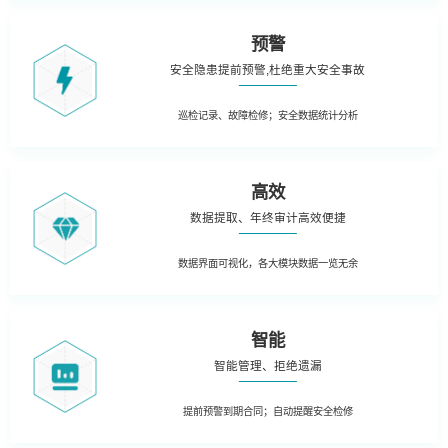
预警
安全隐患提前预警,杜绝重大安全事故
巡检记录、故障检修；安全数据统计分析
高效
数据提取、年终审计高效便捷
数据界面可视化，各大模块数据一览无余
智能
智能管理、拒绝遗漏
提前预警到期合同；自动提醒安全检修