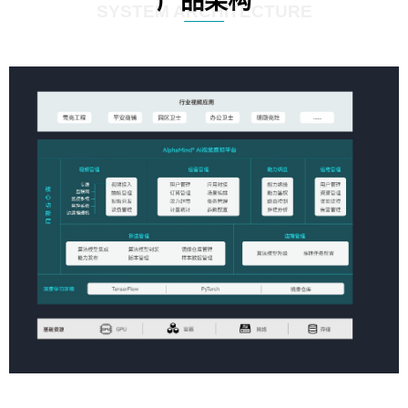
产品架构
SYSTEM ARCHITECTURE