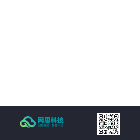
01
平台提供的精准视觉感知能力，帮助客户优化决策过程，提升业务质量。
02
通过自动化和智能化手段，帮助客户降低运营成本，提升经济效益。
03
支持多种应用场景，灵活适应需求，提供定制化方案。
04
注重数据安全和隐私保护，为客户提供稳定可靠的服务。