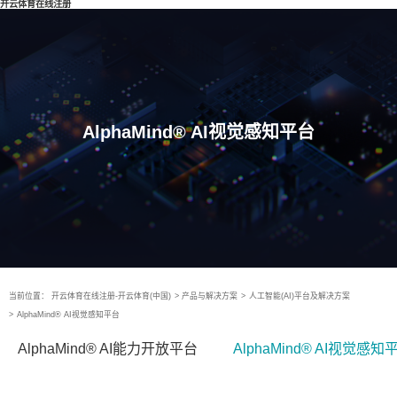
开云体育在线注册
AlphaMind® AI视觉感知平台
当前位置：
开云体育在线注册-开云体育(中国)
>
产品与解决方案
>
人工智能(AI)平台及解决方案
>
AlphaMind® AI视觉感知平台
AlphaMind® AI能力开放平台
AlphaMind® AI视觉感知